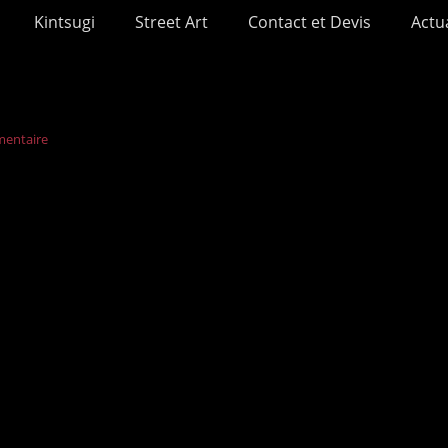
Kintsugi
Street Art
Contact et Devis
Actua
mentaire