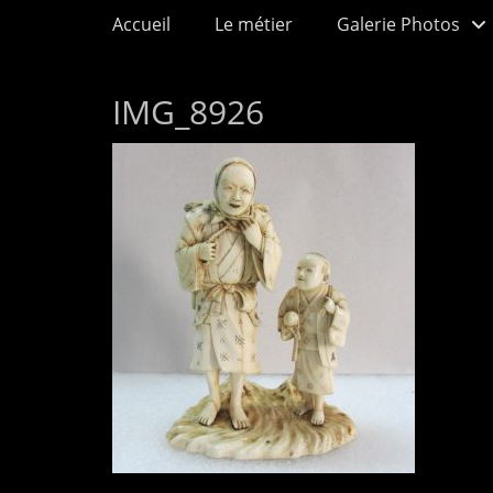
Menu principal
Aller
Accueil
Le métier
Galerie Photos
au
contenu
IMG_8926